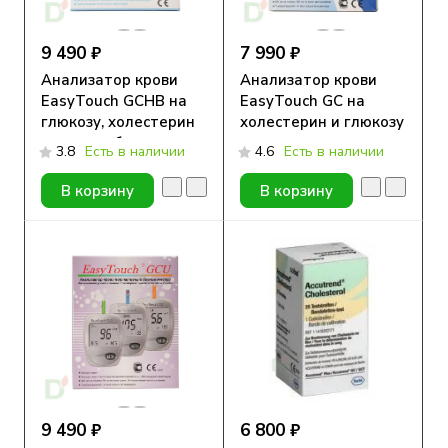
9 490 ₽
7 990 ₽
Анализатор крови
Анализатор крови
EasyTouch GCHB на
EasyTouch GC на
глюкозу, холестерин
холестерин и глюкозу
и гемоглобин
3.8
Есть в наличии
4.6
Есть в наличии
В корзину
В корзину
9 490 ₽
6 800 ₽