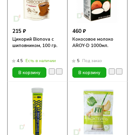
215 ₽
460 ₽
Цикорий Bionova с
Кокосовое молоко
шиповником, 100 гр.
AROY-D 1000мл.
4.5
Есть в наличии
5
Под заказ
В корзину
В корзину