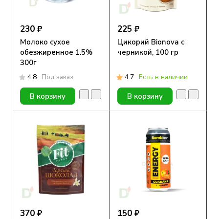
230 ₽
225 ₽
Молоко сухое
Цикорий Bionova с
обезжиренное 1.5%
черникой, 100 гр
300г
4.8
Под заказ
4.7
Есть в наличии
В корзину
В корзину
370 ₽
150 ₽