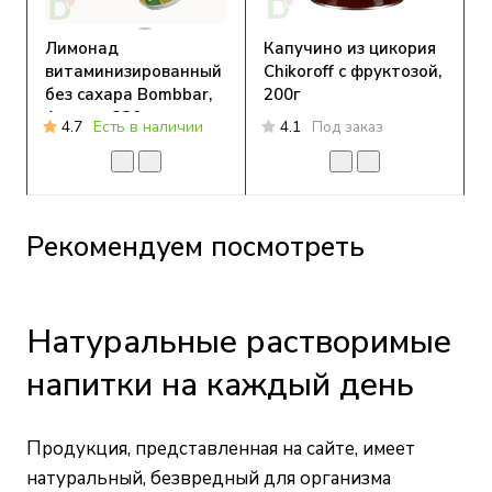
Лимонад
Капучино из цикория
витаминизированный
Chikoroff с фруктозой,
без сахара Bombbar,
200г
Ананас, 330 мл
4.7
Есть в наличии
4.1
Под заказ
Рекомендуем посмотреть
Натуральные растворимые
напитки на каждый день
Продукция, представленная на сайте, имеет
натуральный, безвредный для организма