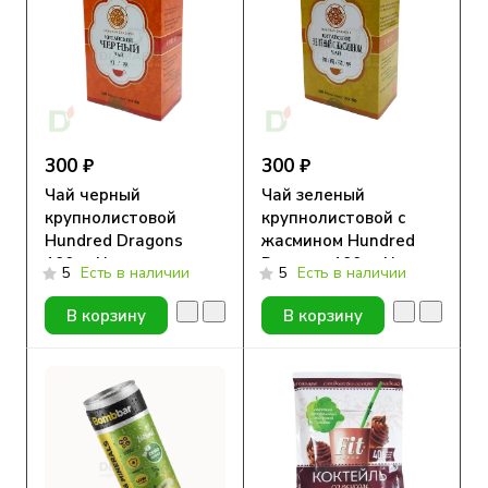
300 ₽
300 ₽
Чай черный
Чай зеленый
крупнолистовой
крупнолистовой с
Hundred Dragons
жасмином Hundred
100гр New
Dragons 100гр New
5
Есть в наличии
5
Есть в наличии
В корзину
В корзину