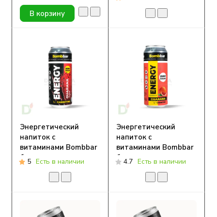
Мята, 500 мл
В корзину
Энергетический
Энергетический
напиток с
напиток с
витаминами Bombbar
витаминами Bombbar
без сахара,
без сахара,
5
Есть в наличии
4.7
Есть в наличии
Оригинальный, 500
Грейпфрут, 500 мл
мл