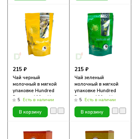
215 ₽
215 ₽
Чай черный
Чай зеленый
молочный в мягкой
молочный в мягкой
упаковке Hundred
упаковке Hundred
Dragons 100гр New
Dragons 100гр New
5
Есть в наличии
5
Есть в наличии
В корзину
В корзину