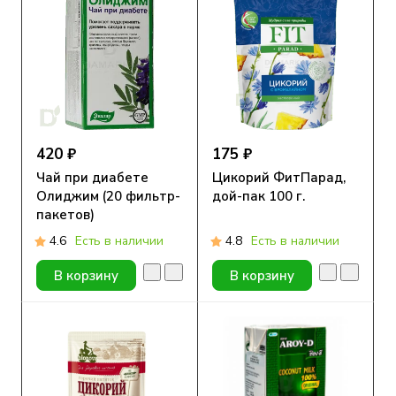
420 ₽
175 ₽
Чай при диабете
Цикорий ФитПарад,
Олиджим (20 фильтр-
дой-пак 100 г.
пакетов)
4.6
Есть в наличии
4.8
Есть в наличии
В корзину
В корзину