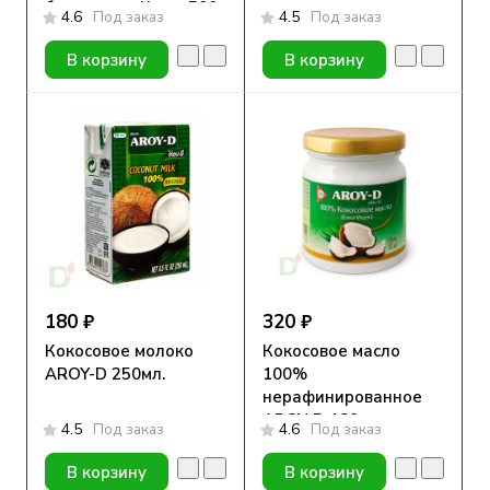
без сахара, Кола, 500
4.6
Под заказ
4.5
Под заказ
мл
В корзину
В корзину
180 ₽
320 ₽
Кокосовое молоко
Кокосовое масло
AROY-D 250мл.
100%
нерафинированное
AROY-D 180мл.
4.5
Под заказ
4.6
Под заказ
В корзину
В корзину