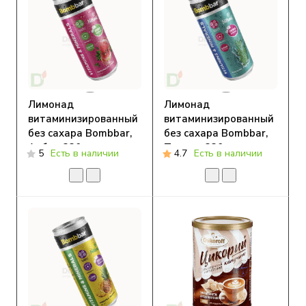
Лимонад
Лимонад
витаминизированный
витаминизированный
без сахара Bombbar,
без сахара Bombbar,
Арбуз, 330 мл
Тархун, 330 мл
5
Есть в наличии
4.7
Есть в наличии