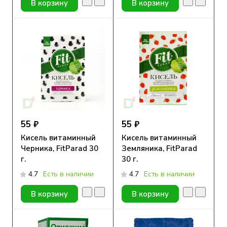
В корзину
В корзину
55 ₽
55 ₽
Кисель витаминный
Кисель витаминный
Черника, FitParad 30
Земляника, FitParad
г.
30 г.
4.7
Есть в наличии
4.7
Есть в наличии
В корзину
В корзину