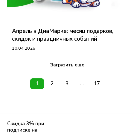
Апрель в ДиаМарке: месяц подарков,
скидок и праздничных событий
10.04.2026
Загрузить еще
1
2
3
...
17
Скидка 3% при
подписке на