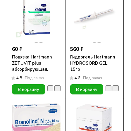
60 ₽
560 ₽
Повязка Hartmann
Гидрогель Hartmann
ZETUVIT plus
HYDROSORB GEL,
абсорбирующая,
15гр
10х10см, 1шт
4.8
Под заказ
4.6
Под заказ
В корзину
В корзину