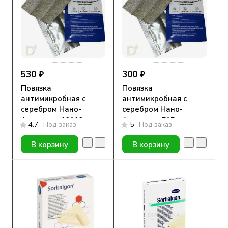
530 ₽
300 ₽
Повязка
Повязка
антимикробная с
антимикробная с
серебром Нано-
серебром Нано-
Асептика, 10*10
Асептика, 5*5
4.7
Под заказ
5
Под заказ
В корзину
В корзину