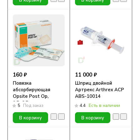
160 ₽
11 000 ₽
Повязка
Шприц двойной
абсорбирующая
Артрекс Arthrex ACP
Opsite Post Op,
ABS-10014
9,5х8,5 см, пленочная
5
Под заказ
4.4
Есть в наличии
В корзину
В корзину