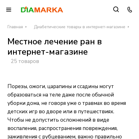
Главная
Диабетические товары в интернет-магазине
С
Местное лечение ран в
интернет-магазине
25 товаров
Порезы, ожоги, царапины и ссадины могут
образоваться на теле даже после обычной
уборки дома, не говоря уже о травмах во время
детских игр во дворе или в путешествиях.
Чтобы не допустить осложнений в виде
воспаления, распространения повреждения,
заживления с рубцеванием, важно правильно