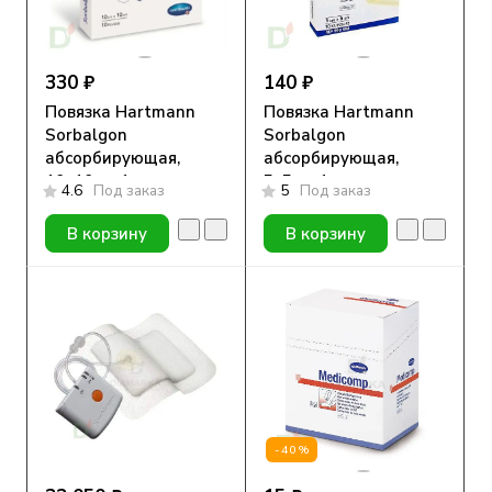
330 ₽
140 ₽
Повязка Hartmann
Повязка Hartmann
Sorbalgon
Sorbalgon
абсорбирующая,
абсорбирующая,
10х10см, 1шт
5х5см, 1шт
4.6
Под заказ
5
Под заказ
В корзину
В корзину
-40%