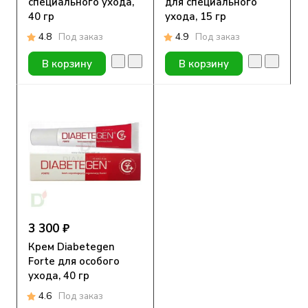
специального ухода,
для специального
40 гр
ухода, 15 гр
4.8
Под заказ
4.9
Под заказ
В корзину
В корзину
3 300 ₽
Крем Diabetegen
Forte для особого
ухода, 40 гр
4.6
Под заказ