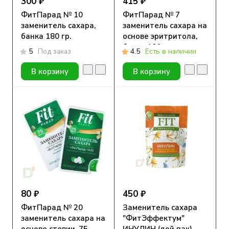
300 ₽
415 ₽
ФитПарад № 10
ФитПарад № 7
заменитель сахара,
заменитель сахара на
банка 180 гр.
основе эритритола,
банка 180 гр.
5
Под заказ
4.5
Есть в наличии
В корзину
В корзину
80 ₽
450 ₽
ФитПарад № 20
Заменитель сахара
заменитель сахара на
"ФитЭффектум"