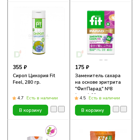
355 ₽
175 ₽
Сироп Цикория Fit
Заменитель сахара
Feel, 280 гр.
на основе эритрита
"ФитПарад" №8
(саше) 60 штук
4.7
Есть в наличии
4.5
Есть в наличии
В корзину
В корзину