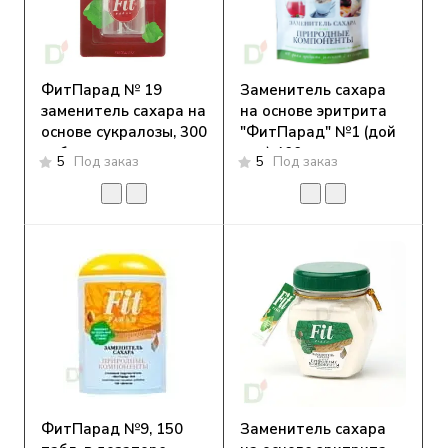
ФитПарад № 19
Заменитель сахара
заменитель сахара на
на основе эритрита
основе сукралозы, 300
"ФитПарад" №1 (дой
таблеток
пак) 400 г
5
Под заказ
5
Под заказ
ФитПарад №9, 150
Заменитель сахара