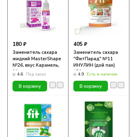
180 ₽
405 ₽
Заменитель сахара
Заменитель сахара
жидкий MasterShape
"ФитПарад" №11
№26, вкус Карамель,
ИНУЛИН (дой пак)
30мл
150 гр.
4.6
Под заказ
4.9
Есть в наличии
В корзину
В корзину