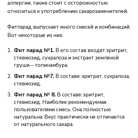
аллергии, также стоит с осторожностью
относиться к употреблению сахарозаменителей.
Фитпарад выпускает много смесей и комбинаций.
Вот некоторые из них:
Фит парад №1.
В его состав входят эритрит,
стевиозид, сукралоза и экстракт земляной
груши – топинамбура.
Фит парад №7.
В составе: эритрит, сукралоза,
стевиозид.
Фит парад № 8.
В составе: эритрит,
стевиозид. Наиболее рекомендуемая
пользователями смесь. Она полностью
натуральна. Вкус практически не отличается
от натурального сахара.