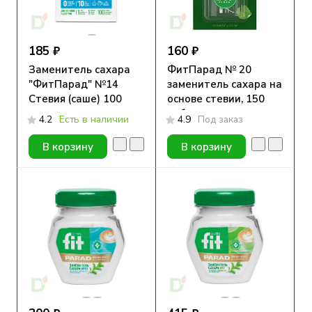
185 ₽
160 ₽
Заменитель сахара
ФитПарад № 20
"ФитПарад" №14
заменитель сахара на
Стевия (саше) 100
основе стевии, 150
штук
таблеток
4.2
Есть в наличии
4.9
Под заказ
В корзину
В корзину