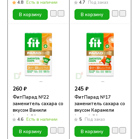
4.8
Есть в наличии
4.7
Под заказ
В корзину
В корзину
260 ₽
245 ₽
ФитПарад №22
ФитПарад №17
заменитель сахара со
заменитель сахара со
вкусом Ванили
вкусом Карамели
(стики), 50гр
(стики), 50гр
4.6
Есть в наличии
5
Под заказ
В корзину
В корзину