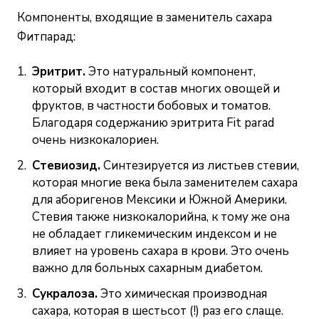
Компоненты, входящие в заменитель сахара
Фитпарад:
Эритрит.
Это натуральный компонент,
который входит в состав многих овощей и
фруктов, в частности бобовых и томатов.
Благодаря содержанию эритрита Fit parad
очень низкокалориен.
Стевиозид.
Синтезируется из листьев стевии,
которая многие века была заменителем сахара
для аборигенов Мексики и Южной Америки.
Стевия также низкокалорийна, к тому же она
не обладает гликемическим индексом и не
влияет на уровень сахара в крови. Это очень
важно для больных сахарным диабетом.
Сукралоза.
Это химическая производная
сахара, которая в шестьсот (!) раз его слаще.