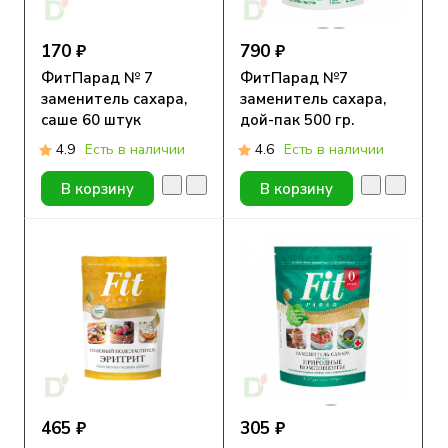
170 ₽
790 ₽
ФитПарад № 7
ФитПарад №7
заменитель сахара,
заменитель сахара,
саше 60 штук
дой-пак 500 гр.
4.9
Есть в наличии
4.6
Есть в наличии
В корзину
В корзину
465 ₽
305 ₽