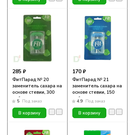
285 ₽
170 ₽
ФитПарад № 20
ФитПарад № 21
заменитель сахара на
заменитель сахара на
основе стевии, 300
основе стевии, 150
таблеток
таблеток
5
Под заказ
4.9
Под заказ
В корзину
В корзину