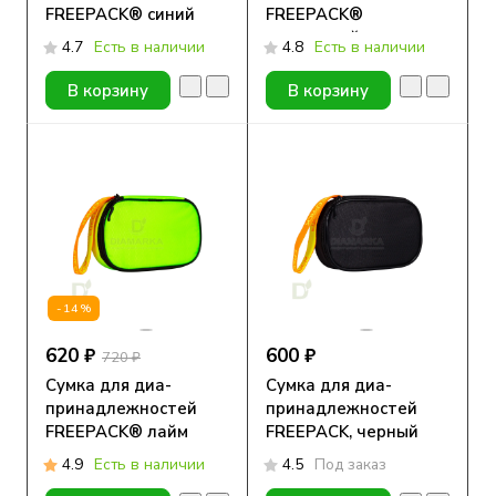
FREEPACK® синий
FREEPACK®
оранжевый
4.7
Есть в наличии
4.8
Есть в наличии
В корзину
В корзину
-14%
620 ₽
600 ₽
720 ₽
Сумка для диа-
Сумка для диа-
принадлежностей
принадлежностей
FREEPACK® лайм
FREEPACK, черный
4.9
Есть в наличии
4.5
Под заказ