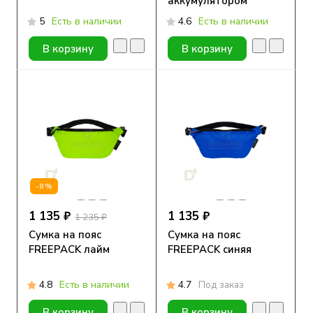
аккумулятором
5
Есть в наличии
4.6
Есть в наличии
В корзину
В корзину
-8%
1 135 ₽
1 135 ₽
1 235 ₽
Сумка на пояс
Сумка на пояс
FREEPACK лайм
FREEPACK синяя
4.8
Есть в наличии
4.7
Под заказ
В корзину
В корзину