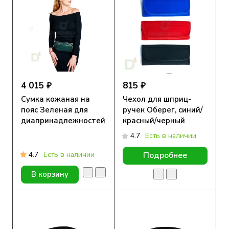
4 015 ₽
815 ₽
Сумка кожаная на
Чехол для шприц-
пояс Зеленая для
ручек Оберег, синий/
диапринадлежностей
красный/черный
4.7
Есть в наличии
4.7
Есть в наличии
Подробнее
В корзину