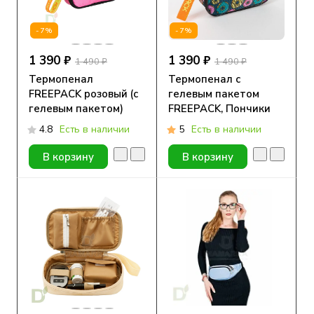
-7%
-7%
1 390 ₽
1 390 ₽
1 490 ₽
1 490 ₽
Термопенал
Термопенал с
FREEPACK розовый (с
гелевым пакетом
гелевым пакетом)
FREEPACK, Пончики
4.8
Есть в наличии
5
Есть в наличии
В корзину
В корзину