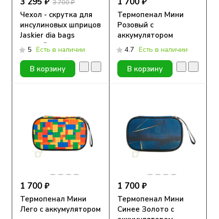
3 295 ₽
1 700 ₽
3 700 ₽
Чехол - скрутка для
Термопенал Мини
инсулиновых шприцов
Розовый с
Jaskier dia bags
аккумулятором
черный, натуральная
5
Есть в наличии
4.7
Есть в наличии
кожа
В корзину
В корзину
1 700 ₽
1 700 ₽
Термопенал Мини
Термопенал Мини
Лего с аккумулятором
Синее Золото с