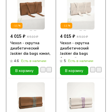
-11%
-11%
4 015 ₽
4 015 ₽
4 510 ₽
4 510 ₽
Чехол - скрутка
Чехол - скрутка
диабетический
диабетический
Jaskier dia bags кэмэл,
Jaskier dia bags
натуральная кожа
бежевый,
4.6
Есть в наличии
5
Есть в наличии
натуральная кожа
В корзину
В корзину