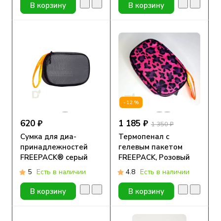
В корзину
В корзину
-12%
620 ₽
1 185 ₽
1 350 ₽
Сумка для диа-
Термопенал с
принадлежностей
гелевым пакетом
FREEPACK® серый
FREEPACK, Розовый
леопард
5
Есть в наличии
4.8
Есть в наличии
В корзину
В корзину