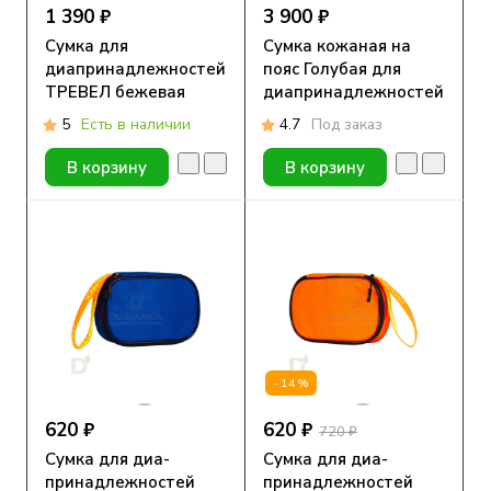
1 390 ₽
3 900 ₽
Сумка для
Сумка кожаная на
диапринадлежностей
пояс Голубая для
ТРЕВЕЛ бежевая
диапринадлежностей
5
Есть в наличии
4.7
Под заказ
В корзину
В корзину
-14%
620 ₽
620 ₽
720 ₽
Сумка для диа-
Сумка для диа-
принадлежностей
принадлежностей