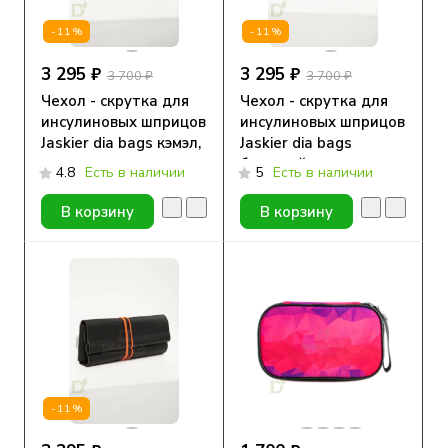
-11%
-11%
3 295 ₽
3 295 ₽
3 700 ₽
3 700 ₽
Чехол - скрутка для
Чехол - скрутка для
инсулиновых шприцов
инсулиновых шприцов
Jaskier dia bags кэмэл,
Jaskier dia bags
натуральная кожа
бежевый,
4.8
Есть в наличии
5
Есть в наличии
натуральная кожа
В корзину
В корзину
-11%