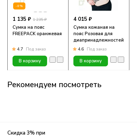
-8%
1 135 ₽
4 015 ₽
1 235 ₽
Сумка на пояс
Сумка кожаная на
FREEPACK оранжевая
пояс Розовая для
диапринадлежностей
4.7
Под заказ
4.6
Под заказ
В корзину
В корзину
Рекомендуем посмотреть
Скидка 3% при