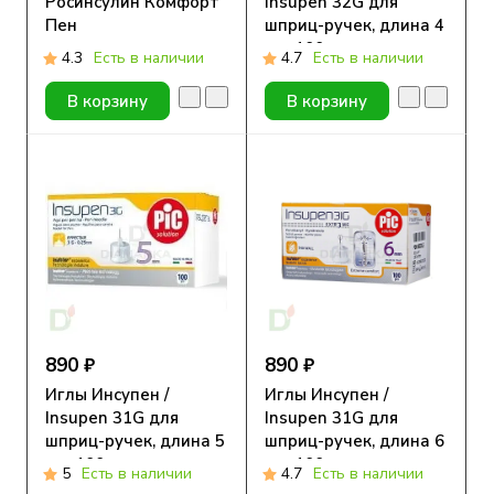
Росинсулин Комфорт
Insupen 32G для
Пен
шприц-ручек, длина 4
мм, 100 шт.
4.3
Есть в наличии
4.7
Есть в наличии
В корзину
В корзину
890 ₽
890 ₽
Иглы Инсупен /
Иглы Инсупен /
Insupen 31G для
Insupen 31G для
шприц-ручек, длина 5
шприц-ручек, длина 6
мм, 100 шт.
мм, 100 шт.
5
Есть в наличии
4.7
Есть в наличии