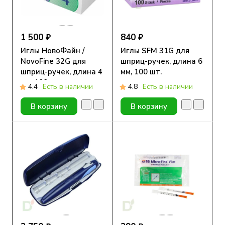
1 500 ₽
840 ₽
Иглы НовоФайн /
Иглы SFM 31G для
NovoFine 32G для
шприц-ручек, длина 6
шприц-ручек, длина 4
мм, 100 шт.
мм, 100 шт.
4.4
Есть в наличии
4.8
Есть в наличии
В корзину
В корзину