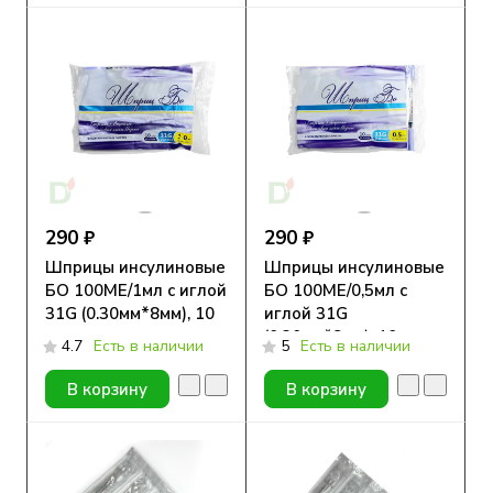
290 ₽
290 ₽
Шприцы инсулиновые
Шприцы инсулиновые
БО 100МЕ/1мл с иглой
БО 100МЕ/0,5мл с
31G (0.30мм*8мм), 10
иглой 31G
шт.
(0.30мм*8мм), 10 шт.
4.7
Есть в наличии
5
Есть в наличии
В корзину
В корзину