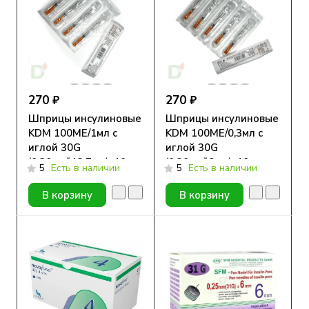
270 ₽
270 ₽
Шприцы инсулиновые
Шприцы инсулиновые
KDM 100МЕ/1мл с
KDM 100МЕ/0,3мл с
иглой 30G
иглой 30G
(0.30мм*12.7мм), 10
(0.30мм*8мм), 10 шт.
5
Есть в наличии
5
Есть в наличии
шт.
В корзину
В корзину