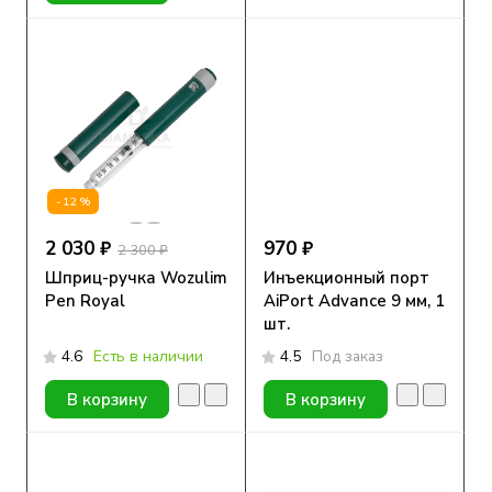
-12%
2 030 ₽
970 ₽
2 300 ₽
Шприц-ручка Wozulim
Инъекционный порт
Pen Royal
АiPort Advance 9 мм, 1
шт.
4.6
Есть в наличии
4.5
Под заказ
В корзину
В корзину