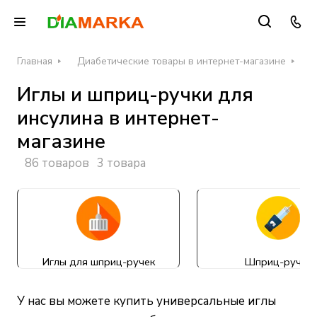
Главная
Диабетические товары в интернет-магазине
И
Иглы и шприц-ручки для
инсулина в интернет-
магазине
86 товаров
3 товара
Иглы для шприц-ручек
Шприц-ручки
У нас вы можете купить универсальные иглы