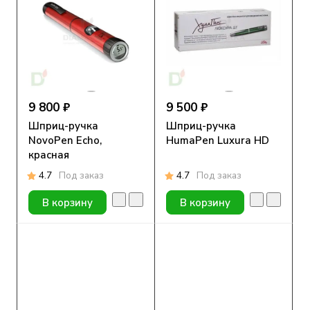
9 800 ₽
9 500 ₽
Шприц-ручка
Шприц-ручка
NovoPen Echo,
HumaPen Luxura HD
красная
4.7
Под заказ
4.7
Под заказ
В корзину
В корзину