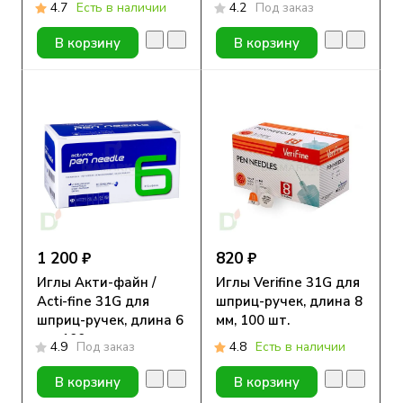
мм, 100 шт.
мм, 100 шт.
4.7
Есть в наличии
4.2
Под заказ
В корзину
В корзину
1 200 ₽
820 ₽
Иглы Акти-файн /
Иглы Verifine 31G для
Acti-fine 31G для
шприц-ручек, длина 8
шприц-ручек, длина 6
мм, 100 шт.
мм, 100 шт.
4.9
Под заказ
4.8
Есть в наличии
В корзину
В корзину