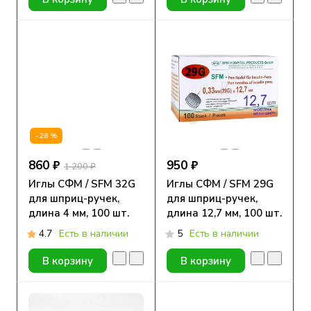
-28%
860 ₽
950 ₽
1 200 ₽
Иглы СФМ / SFM 32G
Иглы СФМ / SFM 29G
для шприц-ручек,
для шприц-ручек,
длина 4 мм, 100 шт.
длина 12,7 мм, 100 шт.
4.7
Есть в наличии
5
Есть в наличии
В корзину
В корзину