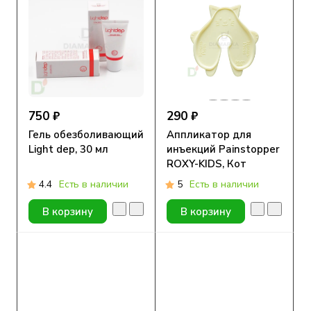
750 ₽
290 ₽
Гель обезболивающий
Аппликатор для
Light dep, 30 мл
инъекций Painstopper
ROXY-KIDS, Кот
4.4
Есть в наличии
5
Есть в наличии
В корзину
В корзину