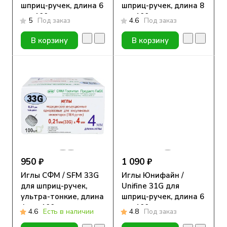
шприц-ручек, длина 6
шприц-ручек, длина 8
мм, 100 шт.
мм, 100 шт.
5
Под заказ
4.6
Под заказ
В корзину
В корзину
950 ₽
1 090 ₽
Иглы СФМ / SFM 33G
Иглы Юнифайн /
для шприц-ручек,
Unifine 31G для
ультра-тонкие, длина
шприц-ручек, длина 6
4 мм, 100 шт.
мм, 100 шт.
4.6
Есть в наличии
4.8
Под заказ