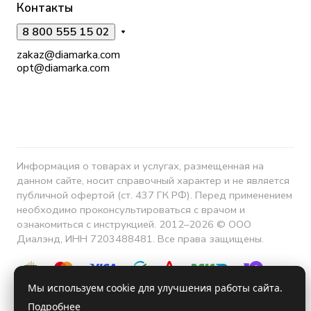
Контакты
8 800 555 15 02
zakaz@diamarka.com
opt@diamarka.com
Информация о товарах и услугах, размещенная на
данном сайте, носит справочный характер и не является
публичной офертой (ст. 437 ГК РФ). Перед применением
необходимо проконсультироваться с врачом и
ознакомиться с инструкцией. 2012–2026 © ООО
Диалэнд, ИНН 7203488481. Все права защищены.
Мы используем cookie для улучшения работы сайта.
Подробнее