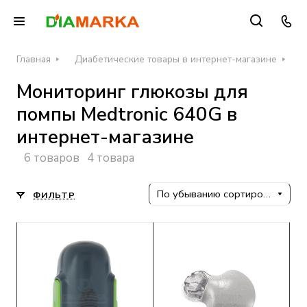
Главная
Диабетические товары в интернет-магазине
С
Мониторинг глюкозы для
помпы Medtronic 640G в
интернет-магазине
6 товаров
4 товара
По убыванию сортировки
ФИЛЬТР