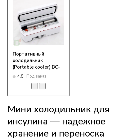
Портативный
холодильник
(Portable cooler) BC-
170A
4.8
Под заказ
Мини холодильник для
инсулина — надежное
хранение и переноска