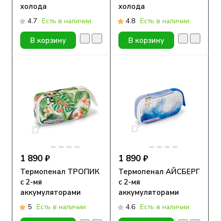
холода
холода
4.7
Есть в наличии
4.8
Есть в наличии
В корзину
В корзину
1 890 ₽
1 890 ₽
Термопенал ТРОПИК
Термопенал АЙСБЕРГ
с 2-мя
с 2-мя
аккумуляторами
аккумуляторами
холода
холода
5
Есть в наличии
4.6
Есть в наличии