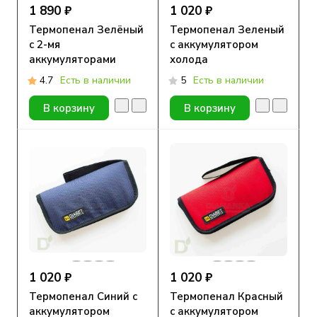
1 890 ₽
1 020 ₽
Термопенал Зелёный
Термопенал Зеленый
с 2-мя
с аккумулятором
аккумуляторами
холода
холода
4.7
Есть в наличии
5
Есть в наличии
В корзину
В корзину
1 020 ₽
1 020 ₽
Термопенал Синий с
Термопенал Красный
аккумулятором
с аккумулятором