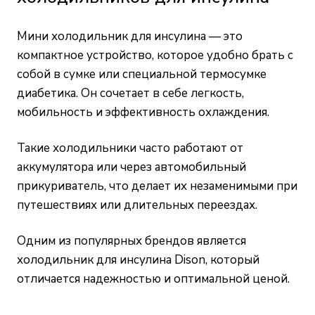
Мини холодильник для инсулина — это
компактное устройство, которое удобно брать с
собой в сумке или специальной термосумке
диабетика. Он сочетает в себе легкость,
мобильность и эффективность охлаждения.
Такие холодильники часто работают от
аккумулятора или через автомобильный
прикуриватель, что делает их незаменимыми при
путешествиях или длительных переездах.
Одним из популярных брендов является
холодильник для инсулина Dison, который
отличается надежностью и оптимальной ценой.