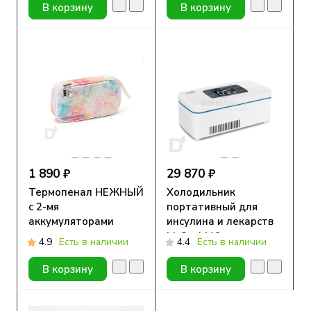
В корзину
В корзину
1 890 ₽
29 870 ₽
Термопенал НЕЖНЫЙ
Холодильник
с 2-мя
портативный для
аккумуляторами
инсулина и лекарств
холода
М-Cool M6
4.9
Есть в наличии
4.4
Есть в наличии
В корзину
В корзину