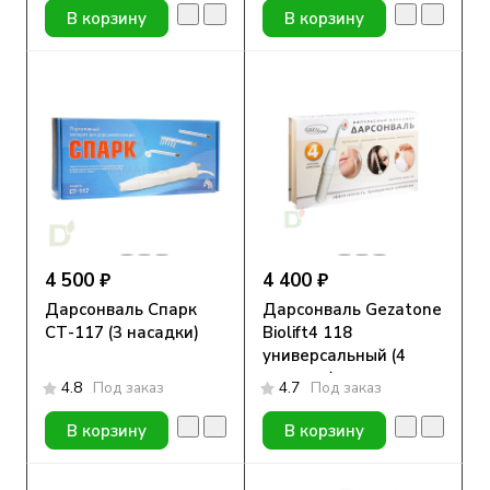
В корзину
В корзину
4 500 ₽
4 400 ₽
Дарсонваль Спарк
Дарсонваль Gezatone
СТ-117 (3 насадки)
Biolift4 118
универсальный (4
насадки)
4.8
Под заказ
4.7
Под заказ
В корзину
В корзину