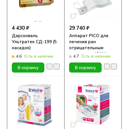
4 430 ₽
29 740 ₽
Дарсонваль
Аппарат PICO для
Ультратек СД-199 (5
лечения ран
насадок)
отрицательным
давлением 15*20 см
4.6
Есть в наличии
4.7
Есть в наличии
В корзину
В корзину