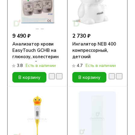
9 490 ₽
2 730 ₽
Анализатор крови
Ингалятор NEB 400
EasyTouch GCHB на
компрессорный,
глюкозу, холестерин
детский
и гемоглобин
3.8
Есть в наличии
4.7
Есть в наличии
В корзину
В корзину