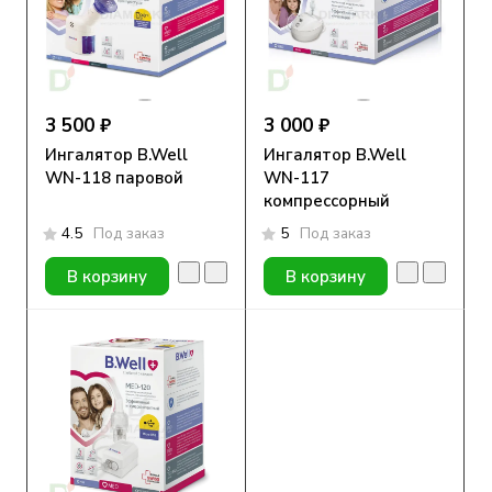
3 500 ₽
3 000 ₽
Ингалятор B.Well
Ингалятор B.Well
WN-118 паровой
WN-117
компрессорный
4.5
Под заказ
5
Под заказ
В корзину
В корзину