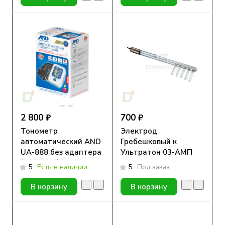
2 800 ₽
700 ₽
Тонометр
Электрод
автоматический AND
Гребешковый к
UA-888 без адаптера
Ультратон 03-АМП
(ЭКОНОМ) 22-32 см
5
Есть в наличии
5
Под заказ
В корзину
В корзину