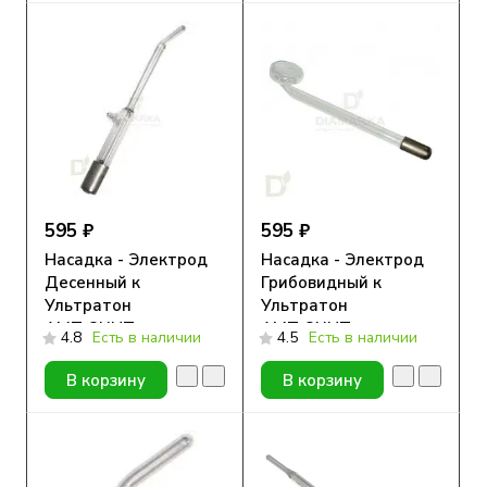
595 ₽
595 ₽
Насадка - Электрод
Насадка - Электрод
Десенный к
Грибовидный к
Ультратон
Ультратон
АМП-2ИНТ
АМП-2ИНТ
4.8
Есть в наличии
4.5
Есть в наличии
В корзину
В корзину