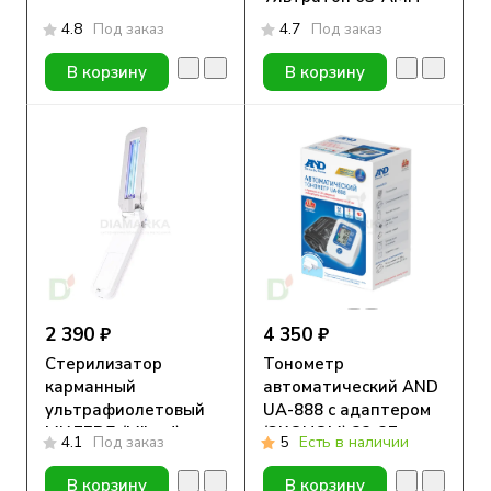
4.8
Под заказ
4.7
Под заказ
В корзину
В корзину
2 390 ₽
4 350 ₽
Стерилизатор
Тонометр
карманный
автоматический AND
ультрафиолетовый
UA-888 с адаптером
МИЛЕРД (Milerd)
(ЭКОНОМ) 23-37 см
4.1
Под заказ
5
Есть в наличии
В корзину
В корзину