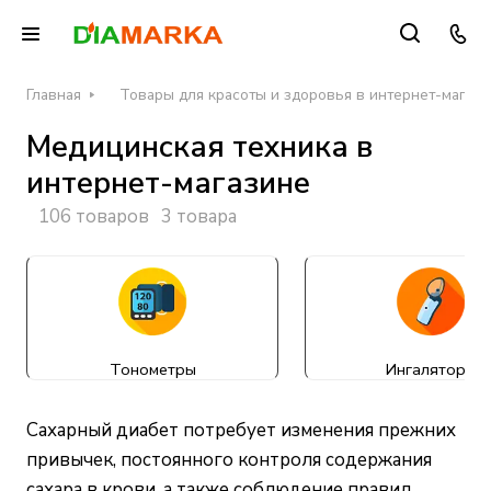
Главная
Товары для красоты и здоровья в интернет-магаз
Медицинская техника в
интернет-магазине
106 товаров
3 товара
Тонометры
Ингаляторы
Сахарный диабет потребует изменения прежних
привычек, постоянного контроля содержания
сахара в крови, а также соблюдение правил