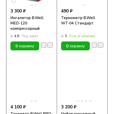
3 300 ₽
490 ₽
Ингалятор B.Well
Термометр B.Well
MED-120
WT-04 Стандарт
компрессорный
4.8
Под заказ
5
Есть в наличии
В корзину
В корзину
4 100 ₽
3 200 ₽
Тонометр B.Well PRO-
Набор массажный