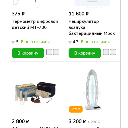
375 ₽
11 600 ₽
Термометр цифровой
Рециркулятор
детский МТ-700
воздуха
бактерицидный Mbox
PO - 50UV
5
Есть в наличии
4.7
Есть в наличии
В корзину
В корзину
-25%
2 800 ₽
3 200 ₽
4 290 ₽