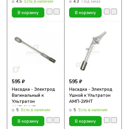
4.5
Есть в наличии
4.3
Под заказ
В корзину
В корзину
595 ₽
595 ₽
Насадка - Электрод
Насадка - Электрод
Вагинальный к
Ушной к Ультратон
Ультратон
АМП-2ИНТ
АМП-2ИНТ
5
Есть в наличии
5
Есть в наличии
В корзину
В корзину