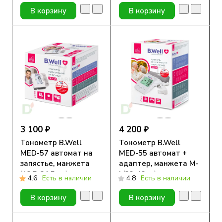
В корзину
В корзину
3 100 ₽
4 200 ₽
Тонометр B.Well
Тонометр B.Well
MED-57 автомат на
MED-55 автомат +
запястье, манжета
адаптер, манжета M-
(13,5-21,5 см)
L(22-42см)
4.6
Есть в наличии
4.8
Есть в наличии
В корзину
В корзину