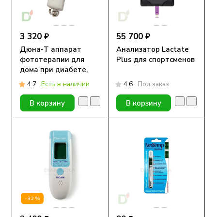
3 320 ₽
55 700 ₽
Дюна-Т аппарат
Анализатор Lactate
фототерапии для
Plus для спортсменов
дома при диабете,
заживление кожи и
4.7
Есть в наличии
4.6
Под заказ
снятие боли
В корзину
В корзину
-32%