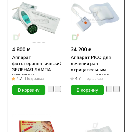
4 800 ₽
34 200 ₽
Аппарат
Аппарат PICO для
фототерапевтический
лечения ран
ЗЕЛЕНАЯ ЛАМПА
отрицательным
НЕВОТОН
давлением 25*25 см
4.7
Под заказ
4.7
Под заказ
В корзину
В корзину