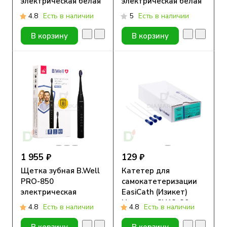
электрическая белая
электрическая белая
4.8
Есть в наличии
5
Есть в наличии
В корзину
В корзину
1 955 ₽
129 ₽
Щетка зубная B.Well
Катетер для
PRO-850
самокатетеризации
электрическая
EasiCath (Изикет)
черная
Нелатон СН12, 20см
4.8
Есть в наличии
4.8
Есть в наличии
В корзину
В корзину