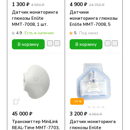
1 300 ₽
4 900 ₽
4 950 ₽
24 750 ₽
Датчик мониторинга
Датчики
глюкозы Enlite
мониторинга глюкозы
ММТ-7008, 1 шт.
Enlite ММТ-7008, 5
шт.
4.9
Есть в наличии
5
Под заказ
В корзину
В корзину
-35%
45 000 ₽
3 200 ₽
4 950 ₽
Трансмиттер MiniLink
Датчик мониторинга
REAL-Time ММТ-7703,
глюкозы Enlite