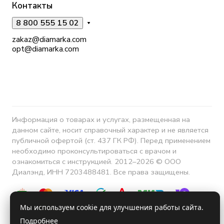
Контакты
8 800 555 15 02
zakaz@diamarka.com
opt@diamarka.com
Информация о товарах и услугах, размещенная на
данном сайте, носит справочный характер и не является
публичной офертой (ст. 437 ГК РФ). Перед применением
необходимо проконсультироваться с врачом и
ознакомиться с инструкцией. 2012–2026 © ООО
Диалэнд, ИНН 7203488481. Все права защищены.
Мы используем cookie для улучшения работы сайта.
Подробнее