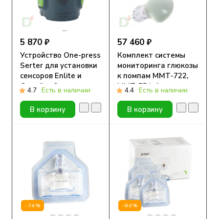
5 870 ₽
57 460 ₽
Устройство One-press
Комплект системы
Serter для установки
мониторинга глюкозы
сенсоров Enlite и
к помпам ММТ-722,
Guardian 3,
ММТ-754, 1 шт.
4.7
Есть в наличии
4.4
Есть в наличии
ММТ-7512, 1 шт.
В корзину
В корзину
-74%
-80%