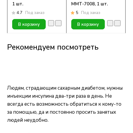
1 шт.
ММТ-7008, 1 шт.
4.7
Под заказ
5
Под заказ
В корзину
В корзину
Рекомендуем посмотреть
Людям, страдающим сахарным диабетом, нужны
инъекции инсулина два-три раза в день. Не
всегда есть возможность обратиться к кому-то
за помощью, да и постоянно просить занятых
людей неудобно.