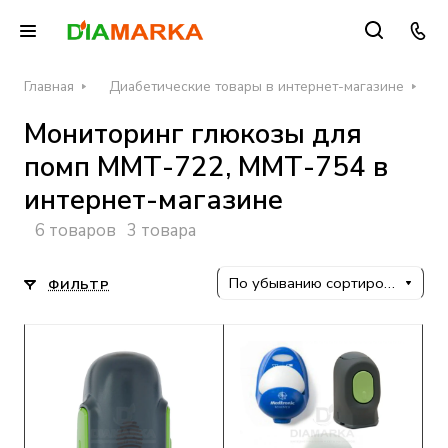
Главная
Диабетические товары в интернет-магазине
С
Мониторинг глюкозы для
помп ММТ-722, ММТ-754 в
интернет-магазине
6 товаров
3 товара
По убыванию сортировки
ФИЛЬТР