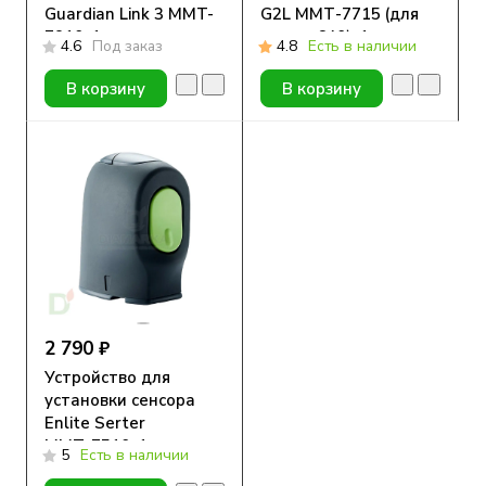
Guardian Link 3 MMT-
G2L ММТ-7715 (для
7910, 1 шт.
помпы 640), 1 шт.
4.6
Под заказ
4.8
Есть в наличии
В корзину
В корзину
2 790 ₽
Устройство для
установки сенсора
Enlite Serter
ММТ-7510, 1 шт.
5
Есть в наличии