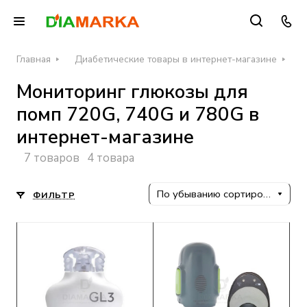
Главная
Диабетические товары в интернет-магазине
С
Мониторинг глюкозы для
помп 720G, 740G и 780G в
интернет-магазине
7 товаров
4 товара
По убыванию сортировки
ФИЛЬТР