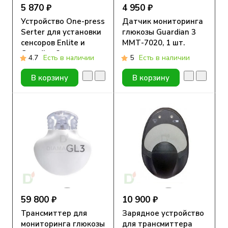
5 870 ₽
4 950 ₽
Устройство One-press
Датчик мониторинга
Serter для установки
глюкозы Guardian 3
сенсоров Enlite и
ММТ-7020, 1 шт.
Guardian 3,
4.7
Есть в наличии
5
Есть в наличии
ММТ-7512, 1 шт.
В корзину
В корзину
59 800 ₽
10 900 ₽
Трансмиттер для
Зарядное устройство
мониторинга глюкозы
для трансмиттера