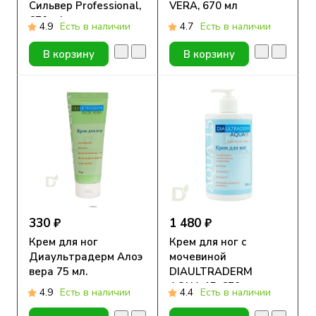
Сильвер Professional,
VERA, 670 мл
670 ml
4.9
Есть в наличии
4.7
Есть в наличии
В корзину
В корзину
330 ₽
1 480 ₽
Крем для ног
Крем для ног с
Диаультрадерм Алоэ
мочевиной
вера 75 мл.
DIAULTRADERM
AQUA 15, 670 мл
4.9
Есть в наличии
4.4
Есть в наличии