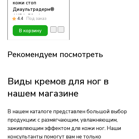
кожи стоп
Диаультрадерм®
АКВА, 50 ml
4.4
Под заказ
В корзину
Рекомендуем посмотреть
Виды кремов для ног в
нашем магазине
В нашем каталоге представлен большой выбор
продукции: с размягчающим, увлажняющим,
заживляющим эффектом для кожи ног. Наши
консультанты помогут вам не только