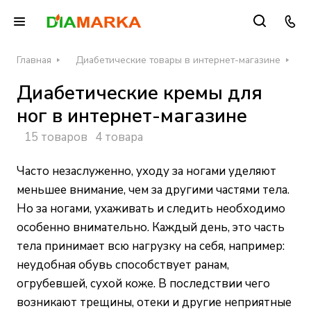
Главная
Диабетические товары в интернет-магазине
Д
Диабетические кремы для
ног в интернет-магазине
15 товаров
4 товара
Часто незаслуженно, уходу за ногами уделяют
меньшее внимание, чем за другими частями тела.
Но за ногами, ухаживать и следить необходимо
особенно внимательно. Каждый день, это часть
тела принимает всю нагрузку на себя, например:
неудобная обувь способствует ранам,
огрубевшей, сухой коже. В последствии чего
возникают трещины, отеки и другие неприятные