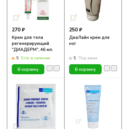
270 ₽
250 ₽
Крем для тела
ДиаЛайн крем для
регенерирующий
ног
"ДИАДЕРМ", 46 мл.
5
Есть в наличии
5
Под заказ
В корзину
В корзину