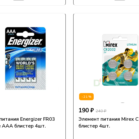
-21%
190 ₽
240 ₽
питания Energizer FR03
Элемент питания Mirex 
 ААА блистер 4шт.
блистер 4шт.