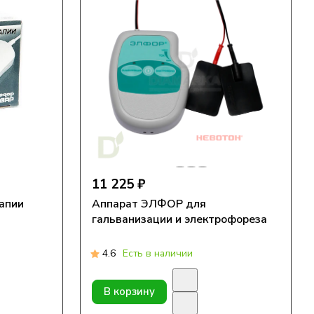
11 225 ₽
апии
Аппарат ЭЛФОР для
гальванизации и электрофореза
4.6
Есть в наличии
В корзину