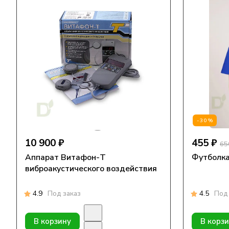
-30%
10 900 ₽
455 ₽
65
Аппарат Витафон-Т
Футболка
виброакустического воздействия
4.9
Под заказ
4.5
Под 
В корзину
В корз