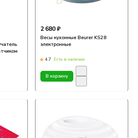
2 680 ₽
Весы кухонные Beurer KS28
учатель
электронные
атчиком
4.7
Есть в наличии
В корзину