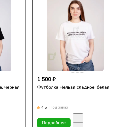
1 500 ₽
е, черная
Футболка Нельзя сладкое, белая
4.5
Под заказ
Подробнее