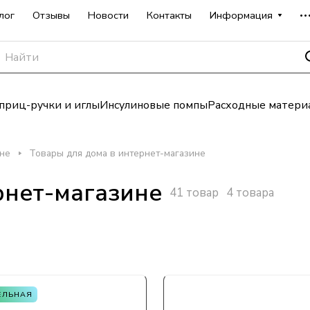
лог
Отзывы
Новости
Контакты
Информация
риц-ручки и иглы
Инсулиновые помпы
Расходные матери
ине
Товары для дома в интернет-магазине
рнет-магазине
41 товар
4 товара
ЕЛЬНАЯ