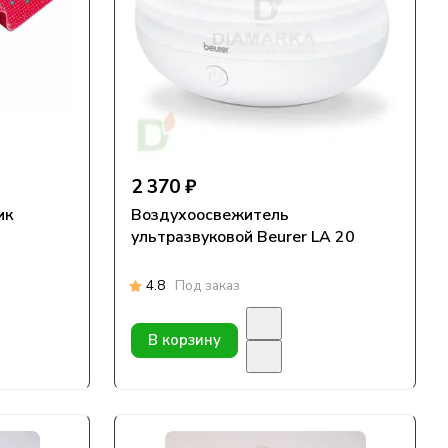
2 370 ₽
ик
Воздухоосвежитель
ультразвуковой Beurer LA 20
4.8
Под заказ
В корзину