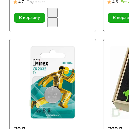
4.7
Под заказ
4.6
Есть
В корзину
В корз