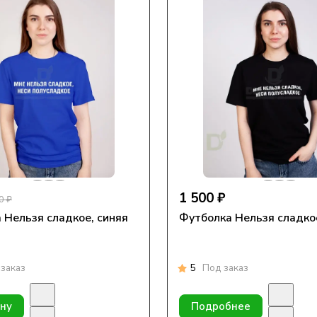
1 500 ₽
0 ₽
 Нельзя сладкое, синяя
Футболка Нельзя сладко
заказ
5
Под заказ
ину
Подробнее