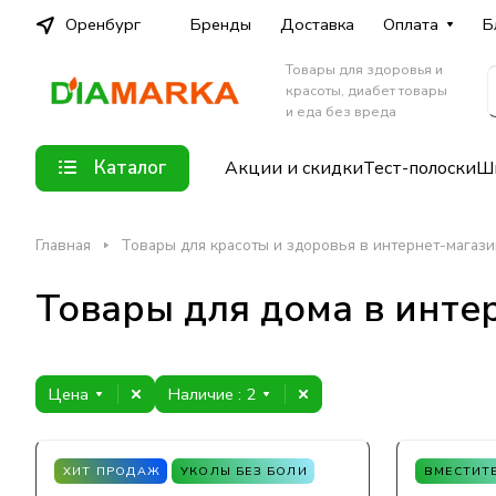
Оренбург
Бренды
Доставка
Оплата
Б
Товары для здоровья и
красоты, диабет товары
и еда без вреда
Каталог
Акции и скидки
Тест-полоски
Шп
Главная
Товары для красоты и здоровья в интернет-магаз
Товары для дома в инте
Цена
Наличие
: 2
ХИТ ПРОДАЖ
УКОЛЫ БЕЗ БОЛИ
ВМЕСТИТ