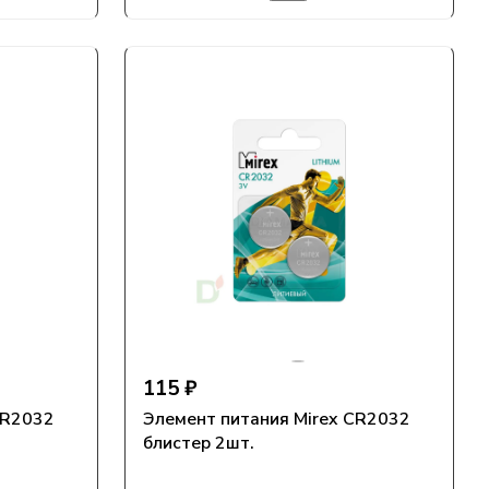
115 ₽
CR2032
Элемент питания Mirex CR2032
блистер 2шт.